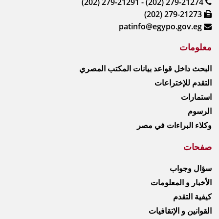
(202) 279-21291 - (202) 279-21274
(202) 279-21273
patinfo@egypo.gov.eg
معلومات
البحث داخل قواعد بيانات المكتب المصري
التقدم للإختراعات
استمارات
الرسوم
وكلاء البراءات في مصر
صفحات
سؤال وجواب
الأخبار و المعلومات
كيفية التقدم
القوانين و الإتقافيات