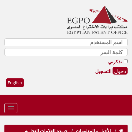
تذكرني
التسجيل
English
الأخبار و المعلومات
جريدة العلامات التجارية