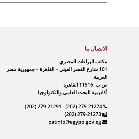
الاتصال بنا
مكتب البراءات المصري
101 شارع القصر العينى – القاهرة – جمهورية مصر
العربية
ص.ب. 11516 القاهرة
أكاديمية البحث العلمى والتكنولوجيا
(202) 279-21291 - (202) 279-21274
(202) 279-21273
patinfo@egypo.gov.eg