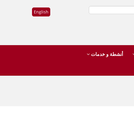
English
أنشطة و خدمات