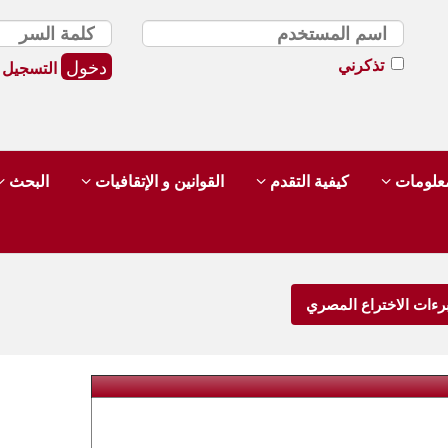
تذكرني
التسجيل
لمعلومات
كيفية التقدم
القوانين و الإتقافيات
البحث
رءات الاختراع المصري