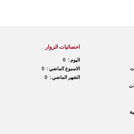
احصائيات الزوار
اليوم : 0
ات
الاسبوع الماضي : 0
الشهر الماضي : 0
ات
ية