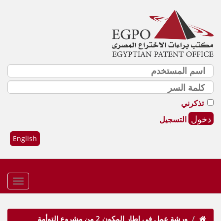
تذكرني
التسجيل
English
ورشة عمل في اطار المكون 2 من مشروع التوأمة