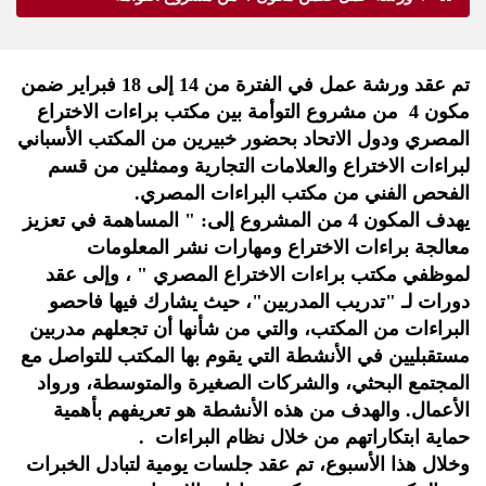
تم عقد ورشة عمل في الفترة من 14 إلى 18 فبراير ضمن
مكون 4 من مشروع التوأمة بين مكتب براءات الاختراع
المصري ودول الاتحاد بحضور خبيرين من المكتب الأسباني
لبراءات الاختراع والعلامات التجارية وممثلين من قسم
الفحص الفني م
ن مكتب البراءات المصري.
يهدف المكون 4 من المشروع إلى: " المساهمة في تعزيز
معالجة براءات الاختراع ومهارات نشر المعلومات
لموظفي مكتب براءات الاختراع المصري " ، وإلى عقد
دورات لـ "تدريب المدربين"، حيث يشارك فيها فاحصو
البراءات من المكتب، والتي من شأنها أن تجعلهم مدربين
مستقبليين في الأنشطة التي يقوم بها المكتب للتواصل مع
المجتمع البحثي، والشركات الصغيرة والمتوسطة، ورواد
الأعمال. والهدف من هذه الأنشطة هو تعريفهم بأهمية
حماية ابتكاراتهم من خلال نظام البراءات
.
وخلال هذا الأسبوع، تم عقد جلسات يومية لتبادل الخبرات