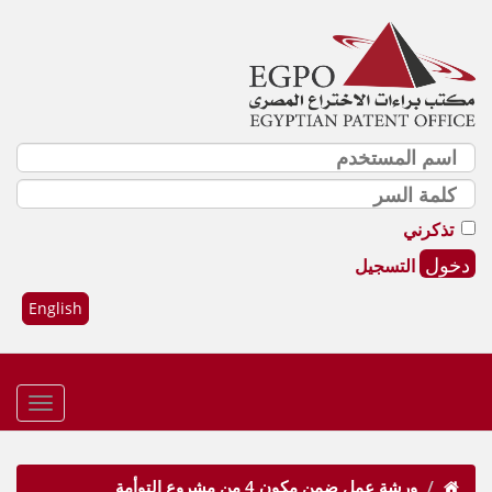
تذكرني
التسجيل
English
ورشة عمل ضمن مكون 4 من مشروع التوأمة