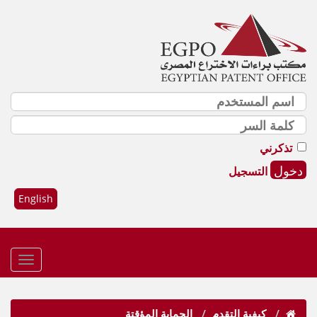
تذكرني
التسجيل
English
كيفية التقدم
الحماية المؤقتة