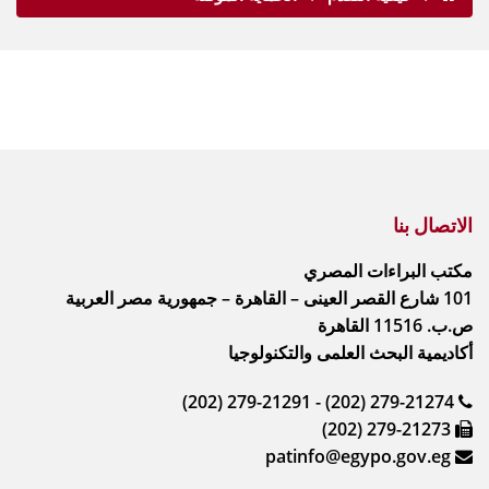
الاتصال بنا
مكتب البراءات المصري
101 شارع القصر العينى – القاهرة – جمهورية مصر العربية
ص.ب. 11516 القاهرة
أكاديمية البحث العلمى والتكنولوجيا
(202) 279-21291 - (202) 279-21274
(202) 279-21273
patinfo@egypo.gov.eg