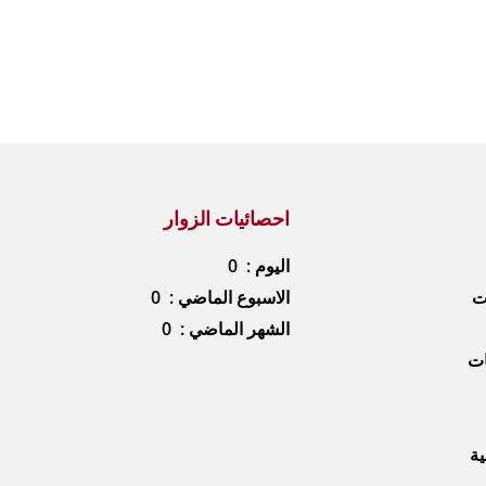
احصائيات الزوار
اليوم : 0
ات
الاسبوع الماضي : 0
الشهر الماضي : 0
ات
ية