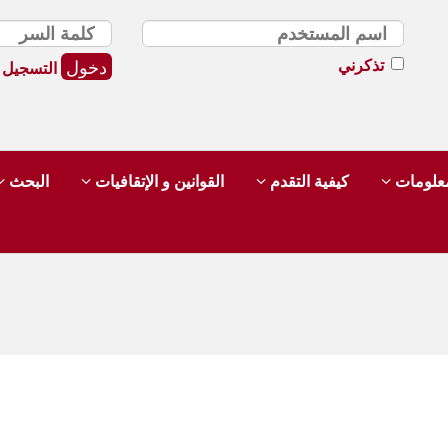
تذكرني
التسجيل
لمعلومات
كيفية التقدم
القوانين و الإتقافيات
البحث