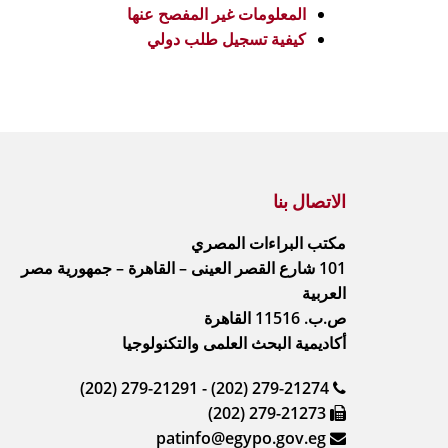
المعلومات غير المفصح عنها
كيفية تسجيل طلب دولي
الاتصال بنا
مكتب البراءات المصري
101 شارع القصر العينى – القاهرة – جمهورية مصر
العربية
ص.ب. 11516 القاهرة
أكاديمية البحث العلمى والتكنولوجيا
(202) 279-21291 - (202) 279-21274
(202) 279-21273
patinfo@egypo.gov.eg