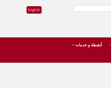
English
أنشطة و خدمات