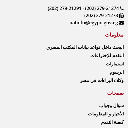
(202) 279-21291 - (202) 279-21274
(202) 279-21273
patinfo@egypo.gov.eg
معلومات
البحث داخل قواعد بيانات المكتب المصري
التقدم للإختراعات
استمارات
الرسوم
وكلاء البراءات في مصر
صفحات
سؤال وجواب
الأخبار و المعلومات
كيفية التقدم