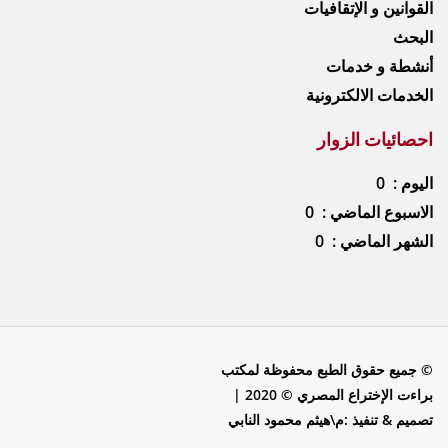
القوانين و الإتقافيات
البحث
أنشطة و خدمات
الخدمات الالكترونية
احصائيات الزوار
اليوم : 0
الاسبوع الماضي : 0
الشهر الماضي : 0
© جميع حقوق الطبع محفوظة لمكتب
براءت الإختراع المصري © 2020 |
تصميم & تنفيذ :م\هيثم محمود النابي