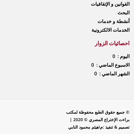
القوانين و الإتقافيات
البحث
أنشطة و خدمات
الخدمات الالكترونية
احصائيات الزوار
اليوم : 0
الاسبوع الماضي : 0
الشهر الماضي : 0
© جميع حقوق الطبع محفوظة لمكتب
براءت الإختراع المصري © 2020 |
تصميم & تنفيذ :م\هيثم محمود النابي