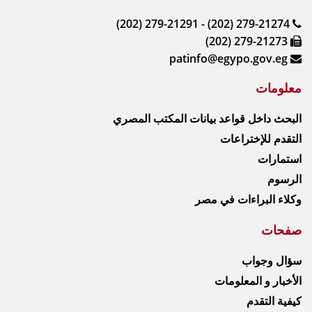
(202) 279-21291 - (202) 279-21274
(202) 279-21273
patinfo@egypo.gov.eg
معلومات
البحث داخل قواعد بيانات المكتب المصري
التقدم للإختراعات
استمارات
الرسوم
وكلاء البراءات في مصر
صفحات
سؤال وجواب
الأخبار و المعلومات
كيفية التقدم