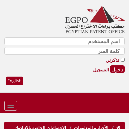
تذكرني
التسجيل
English
الأخبار و المعلومات
الإحصائيات الخاصة بالإنبادوك