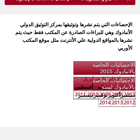
الإحصاءات التي يتم نشرها وتوثيقها بمركز التوثيق الدولي
الأنبادوك وهي للبراءات الصادرة عن المكتب فقط حيث يتم
نشرها بالمواقع الدولية علي الأنترنت مثل موقع المكتب
الأوربي
الاحصائيات الخاصة
بالانبادوك 2015
يناير
فبراير
مارس
إبريل
الأحصائيات الخاصة
مايو
يونيه
يوليه
أغسطس
بالأنبادوك لسنة
2011
2010
2009
2008
2007
سبتمبر
أكتوبر
نوفمبر
ديسمبر
2014
2013
2012