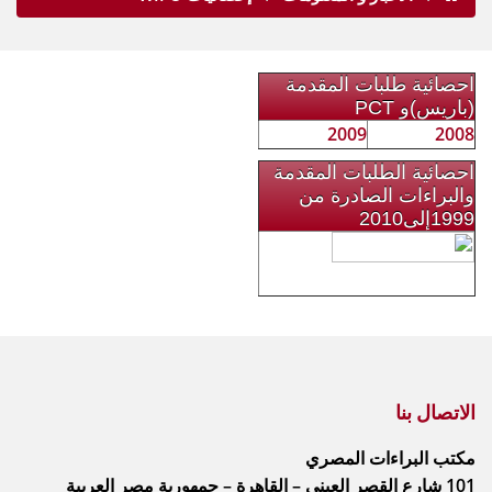
احصائية طلبات المقدمة
(باريس)و PCT
2009
2008
احصائية الطلبات المقدمة
والبراءات الصادرة من
1999إلى2010
الاتصال بنا
مكتب البراءات المصري
101 شارع القصر العينى – القاهرة – جمهورية مصر العربية