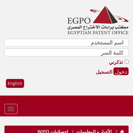
تذكرني
التسجيل
English
الأخبار و المعلومات
إحصائيات WIPO