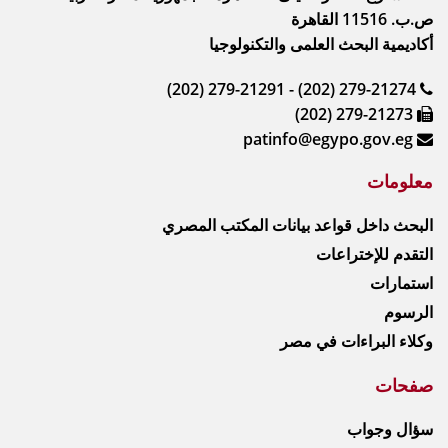
ص.ب. 11516 القاهرة
أكاديمية البحث العلمى والتكنولوجيا
(202) 279-21291 - (202) 279-21274
(202) 279-21273
patinfo@egypo.gov.eg
معلومات
البحث داخل قواعد بيانات المكتب المصري
التقدم للإختراعات
استمارات
الرسوم
وكلاء البراءات في مصر
صفحات
سؤال وجواب