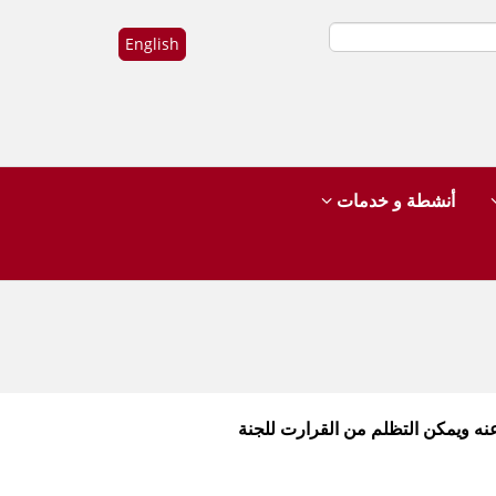
English
أنشطة و خدمات
نه ويمكن التظلم من القرارت للجنة