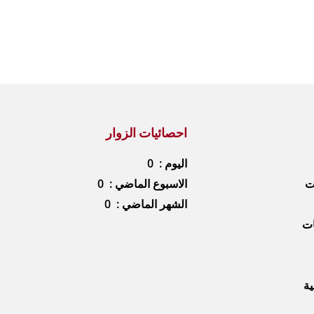
احصائيات الزوار
اليوم : 0
ات
الاسبوع الماضي : 0
الشهر الماضي : 0
ات
ية