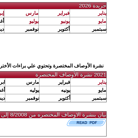
جريدة 2026
يناير
فبراير
مارس
إب
مايو
يونيو
يوليو
أغ
سبتمبر
أكتوبر
نوفمبر
دي
نشرة الأوصاف المختصرة وتحتوي علي براءات الأختر
2021 نشرة الأوصاف المختصرة
يناير
فبراير
مارس
ابر
مايو
يونيه
يوليه
أغ
سبتمبر
أكتوبر
نوفمبر
دي
بيان بنشرة الاوصاف المختصره من 8/2008 إلى 8/2009