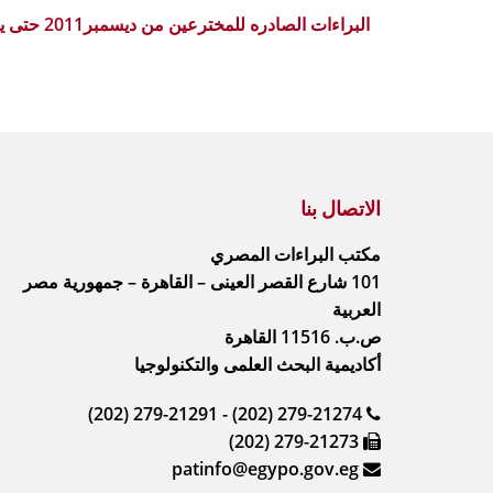
البراءات الصادره للمخترعين من ديسمبر2011 حتى يوليو2012
الاتصال بنا
مكتب البراءات المصري
101 شارع القصر العينى – القاهرة – جمهورية مصر
العربية
ص.ب. 11516 القاهرة
أكاديمية البحث العلمى والتكنولوجيا
(202) 279-21291 - (202) 279-21274
(202) 279-21273
patinfo@egypo.gov.eg