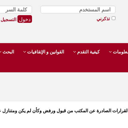
تذكرني
التسجيل
لمعلومات
كيفية التقدم
القوانين و الإتقافيات
البحث
القرارات الصادرة عن المكتب من قبول ورفض وكأن لم يكن ومتنازل ع