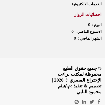
الخدمات الالكترونية
احصائيات الزوار
اليوم : 0
الاسبوع الماضي : 0
الشهر الماضي : 0
© جميع حقوق الطبع
محفوظة لمكتب براءت
الإختراع المصري © 2020 |
تصميم & تنفيذ :م\هيثم
محمود النابي