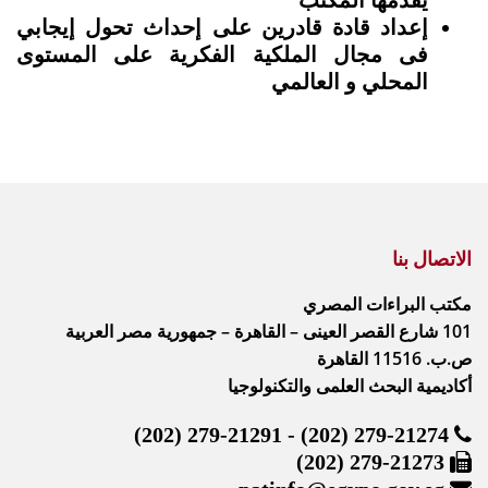
يقدمها المكتب
إعداد قادة قادرين على إحداث تحول إيجابي
فى مجال الملكية الفكرية على المستوى
المحلي و العالمي
الاتصال بنا
مكتب البراءات المصري
101 شارع القصر العينى – القاهرة – جمهورية مصر العربية
ص.ب. 11516 القاهرة
أكاديمية البحث العلمى والتكنولوجيا
(202) 279-21291 - (202) 279-21274
(202) 279-21273