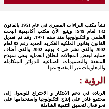
نشأ مكتب البراءات المصرى فى عام 1951 بالقانون
132 لعام 1949 ويتبع الآن مكتب أكاديمية البحث
العلمى والتكنولوجيا منذ سنه 1971. وقد تم تعديل
القانون بقانون الملكيه الفكريه الجديد رقم 82 لعام
2002 والذى نشر فى 3 يونيه 2002 والذى أضاف
حمايه لبعض المجالات لنطاق الحمايه وهى نموذج
المنفعة والتصميمات الصناعيه للدوائر المتكامله
والمعلومات غير المفصح عنها .
الرؤية :
الريادة في دعم الابتكار و الاختراع للوصول إلى
مجتمع قادر على إنتاج التكنولوجيا واستخدامها على
نحو فعال لتحقيق التنمية الشاملة