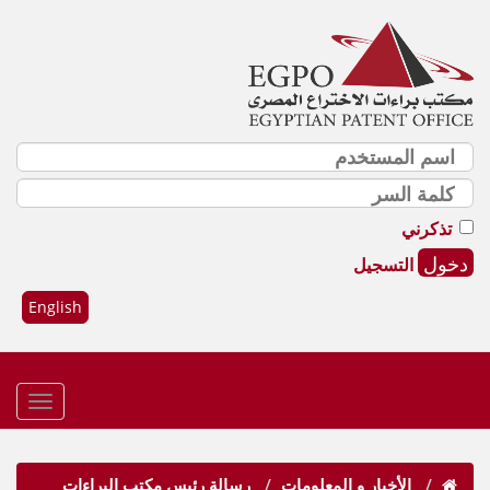
تذكرني
التسجيل
English
الأخبار و المعلومات
رسالة رئيس مكتب البراءات