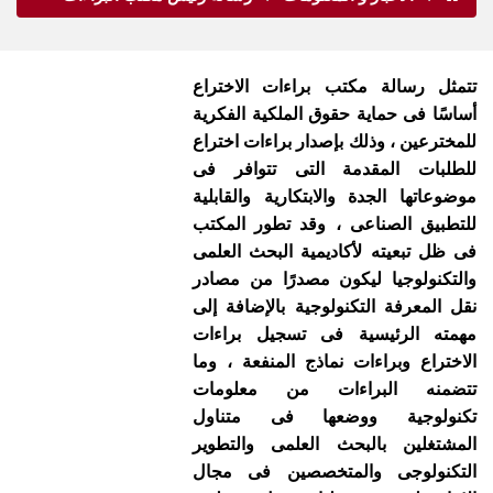
تتمثل رسالة مكتب براءات الاختراع
أساسًا فى حماية حقوق الملكية الفكرية
للمخترعين ، وذلك بإصدار براءات اختراع
للطلبات المقدمة التى تتوافر فى
موضوعاتها الجدة والابتكارية والقابلية
للتطبيق الصناعى ، وقد تطور المكتب
فى ظل تبعيته لأكاديمية البحث العلمى
والتكنولوجيا ليكون مصدرًا من مصادر
نقل المعرفة التكنولوجية بالإضافة إلى
مهمته الرئيسية فى تسجيل براءات
الاختراع وبراءات نماذج المنفعة ، وما
تتضمنه البراءات من معلومات
تكنولوجية ووضعها فى متناول
المشتغلين بالبحث العلمى والتطوير
التكنولوجى والمتخصصين فى مجال