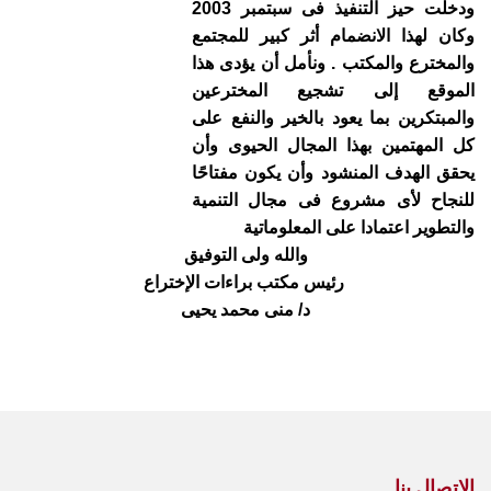
ودخلت حيز التنفيذ فى سبتمبر 2003
وكان لهذا الانضمام أثر كبير للمجتمع
والمخترع والمكتب . ونأمل أن يؤدى هذا
الموقع إلى تشجيع المخترعين
والمبتكرين بما يعود بالخير والنفع على
كل المهتمين بهذا المجال الحيوى وأن
يحقق الهدف المنشود وأن يكون مفتاحًا
للنجاح لأى مشروع فى مجال التنمية
والتطوير اعتمادا على المعلوماتية
والله ولى التوفيق
رئيس مكتب براءات الإختراع
د/ منى محمد يحيى
الاتصال بنا