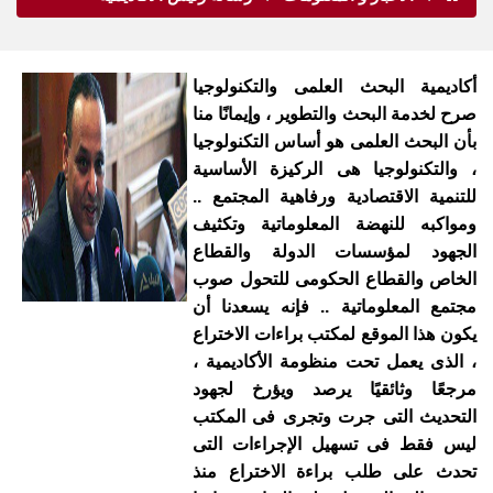
أكاديمية البحث العلمى والتكنولوجيا
صرح لخدمة البحث والتطوير ، وإيمانًا منا
بأن البحث العلمى هو أساس التكنولوجيا
، والتكنولوجيا هى الركيزة الأساسية
للتنمية الاقتصادية ورفاهية المجتمع ..
ومواكبه للنهضة المعلوماتية وتكثيف
الجهود لمؤسسات الدولة والقطاع
الخاص والقطاع الحكومى للتحول صوب
مجتمع المعلوماتية .. فإنه يسعدنا أن
يكون هذا الموقع لمكتب براءات الاختراع
، الذى يعمل تحت منظومة الأكاديمية ،
مرجعًا وثائقيًا يرصد ويؤرخ لجهود
التحديث التى جرت وتجرى فى المكتب
ليس فقط فى تسهيل الإجراءات التى
تحدث على طلب براءة الاختراع منذ