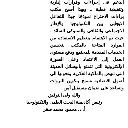
الدعم فى إجراءات وقرارات إدارية
وتنفيذية فعلية .. وبهذا أصبح مكتب
براءات الاختراع نموذجًا جيدًا للتفاعل
الايجابى بين التكنولوجيا والإطار
الاجتماعى والثقافى والسلوكى السائد ،
حيث تم الاهتمام بتعظيم الاستفادة من
الموارد المتاحة بالمكتب لتحسين
الخدمات المقدمة للمجتمع ودفع مستوى
العمل إلى الاعتماد وعلى الصورة
الإلكترونية التى تتمتع بالوسائل الحديثة
التى تنهض بالملكية الفكرية وتحولها الى
أصول اقتصادية تسمح بتكوين الثروات
وتساعد على ضمان مستقبل آمن
والله ولى التوفيق
رئيس أكاديمية البحث العلمى والتكنولوجيا
أ. د. محمود محمد صقر