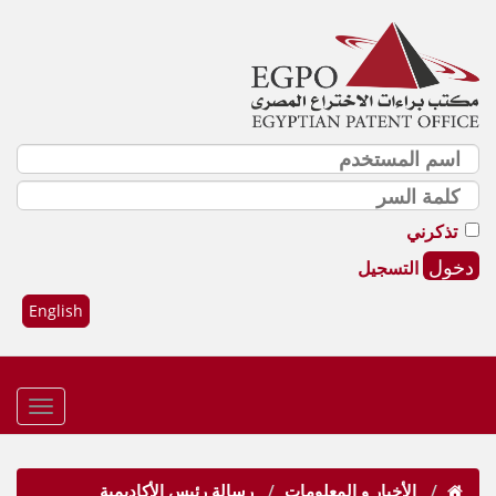
تذكرني
التسجيل
English
الأخبار و المعلومات
رسالة رئيس الأكاديمية