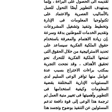
تقديمه الى الحصول على البراءة ، وإنما
يستهدف التطوير أيضًا التحول للعمل
بالأساليب العصرية والاعتماد على
تكنولوجيا المعلومات فى الإدارة
وتخطيط وتنفيذ وتشغيل المشروعات
وتقديم الخدمات للموطنين بدقة وسرعة
.إن زيادة الاهتمام والمعرفة باستخدام
حقوق الملكية الفكرية سيساعد على
تحديد الاستراتيجية من خلال الحقوق التى
تمنحها الملكية الفكرية للتحرك نحو
تحقيق الأهداف ، وقد نجحت التجربة
بمكتب براءات الاختراع بسبب عدة
عوامل منها توافر الوعى السليم لدى
المستويات الإدارية المختلفة بقضية
المعلومات وكيفية استخدامها فى
التطوير وأهميتها فى تغيير منية العمل ثم
ترجمة هذا الوعى إلى قوة دافعة تدعم
المسئولين عن التنفيذ بوضوح وتجسد هذا