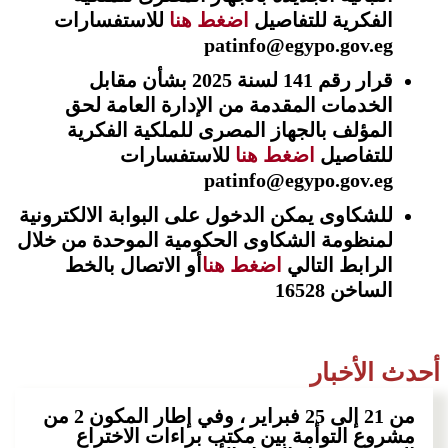
الفكرية للتفاصيل
اضغط هنا
للاستفسارات
patinfo@egypo.gov.eg
قرار رقم 141 لسنة 2025 بشأن مقابل
الخدمات المقدمة من الإدارة العامة لحق
المؤلف بالجهاز المصرى للملكية الفكرية
للتفاصيل
اضغط هنا
للاستفسارات
patinfo@egypo.gov.eg
للشكاوى يمكن الدخول على البوابة الالكترونية
لمنظومة الشكاوى الحكومية الموحدة من خلال
الرابط التالي
اضغط هنا
أو الاتصال بالخط
الساخن 16528
أحدث الأخبار
من 21 إلى 25 فبراير ، وفي إطار المكون 2 من
مشروع التوأمة بين مكتب براءات الاختراع