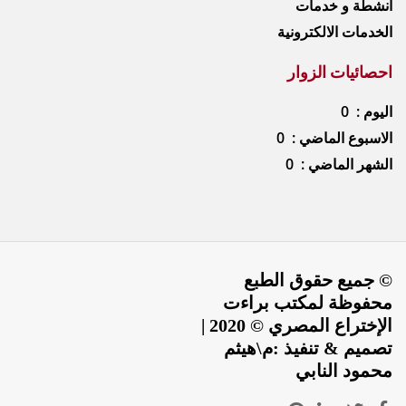
أنشطة و خدمات
الخدمات الالكترونية
احصائيات الزوار
اليوم : 0
الاسبوع الماضي : 0
الشهر الماضي : 0
© جميع حقوق الطبع
محفوظة لمكتب براءت
الإختراع المصري © 2020 |
تصميم & تنفيذ :م\هيثم
محمود النابي