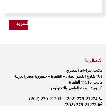
للمزيد
الاتصال بنا
مكتب البراءات المصري
101 شارع القصر العينى – القاهرة – جمهورية مصر العربية
ص.ب. 11516 القاهرة
أكاديمية البحث العلمى والتكنولوجيا
(202) 279-21291 - (202) 279-21274
(202) 279-21273