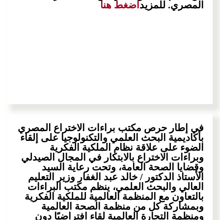
المصري. للمزيد
اضغط هنا
في إطار حرص مكتب براءات الاختراع المصري
بأكاديمية البحث العلمي والتكنولوجيا على إلقاء
الضوء على علاقة نظام الملكية الفكرية
وبراءات الاختراع بالابتكار في المجال الصيدلي
وقضايا الصحة العامة، وتحت رعاية السيد
الأستاذ الدكتور / خالد عبد الغفار وزير التعليم
العالي والبحث العلمي، ينظم مكتب البراءات
بالتعاون مع المنظمة العالمية للملكية الفكرية
وبمشاركة كل من منظمة الصحة العالمية
ومنظمة التجارة العالمية لقاء افتراضيًا دون