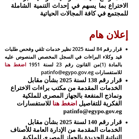
الاختراع بما يسهم في إحداث التنمية الشاملة
للمجتمع في كافة المجالات الحياتية
إعلان هام
قرار رقم 84 لسنة 2025 نظير خدمات تلقي وفحص طلبات
قيد وكلاء البراءات في السجل المخصص المنصوص عليه
بالمادة (1)من القانون رقم 23 لسنة 1951
اضغط هنا
للاستفسارات patinfo@egypo.gov.eg
قرار رقم 138 لسنة 2025 بشأن مقابل
الخدمات المقدمة من مكتب براءات الاختراع
ونماذج المنفعة بالجهاز المصرى للملكية
الفكرية للتفاصيل
اضغط هنا
للاستفسارات
patinfo@egypo.gov.eg
قرار رقم 140 لسنة 2025 بشأن مقابل
الخدمات المقدمة من الإدارة العامة للأصناف
النباتية الجديدة بالجهاز المصرى للملكية