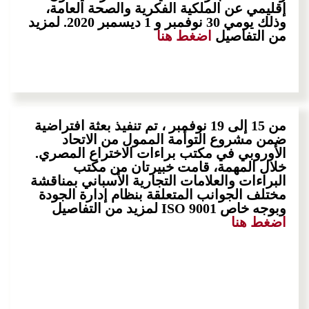
إقليمي عن الملكية الفكرية والصحة العامة،
وذلك يومي 30 نوفمبر و 1 ديسمبر 2020. لمزيد
من التفاصيل
اضغط هنا
من 15 إلى 19 نوفمبر ، تم تنفيذ بعثة افتراضية
ضمن مشروع التوأمة الممول من الاتحاد
الأوروبي في مكتب براءات الاختراع المصري.
خلال المهمة، قامت خبيرتان من مكتب
البراءات والعلامات التجارية الأسباني بمناقشة
مختلف الجوانب المتعلقة بنظام إدارة الجودة
وبوجه خاص ISO 9001 لمزيد من التفاصيل
اضغط هنا