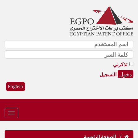
تذكرني
التسجيل
English
الصفحة الرئيسية