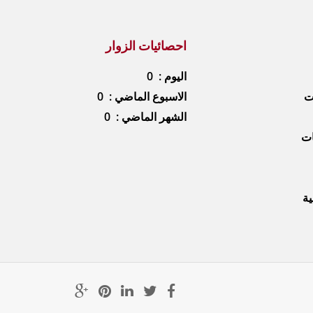
احصائيات الزوار
اليوم : 0
ات
الاسبوع الماضي : 0
الشهر الماضي : 0
ات
ية