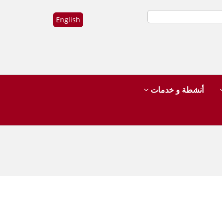
English
أنشطة و خدمات