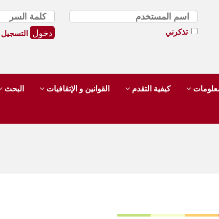
تذكرني
التسجيل
لمعلومات
كيفية التقدم
القوانين و الإتقافيات
البحث